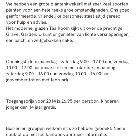
We hebben een grote plantenkwekerij met zeer veel soorten
planten voor een hele reeks groeiomstandigheden. Ons goed
geïnformeerde, vriendelijke personeel staat altijd gereed
voor hulp en advies.
Het moderne, glazen
Tea Room
kijkt uit over de prachtige
Gravel Garden. U kunt er genieten van lichte versnaperingen,
een lunch, en zelfgebakken cake.
Openingstijden: maandag – zaterdag 9.00 – 17.00 uur, zondag
10.00 – 17.00 uur (maart tot en met oktober), maandag –
zaterdag 9.00 – 16.00 uur, zondag 10.00 – 16.00 uur
(november tot en met februari).
Toegangsprijs voor 2014 is £6.95 per persoon, kinderen
jonger dan 14 jaar gratis.
Bussen en groepen welkom mits ze hebben geboekt. Neem
contact op met het kantoor voor meer informatie.