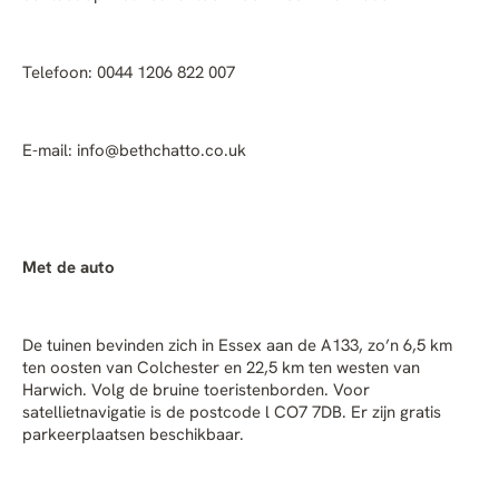
Telefoon: 0044 1206 822 007
E-mail:
info@bethchatto.co.uk
Met de auto
De tuinen bevinden zich in Essex aan de A133, zo’n 6,5 km
ten oosten van Colchester en 22,5 km ten westen van
Harwich. Volg de bruine toeristenborden. Voor
satellietnavigatie is de postcode l CO7 7DB. Er zijn gratis
parkeerplaatsen beschikbaar.