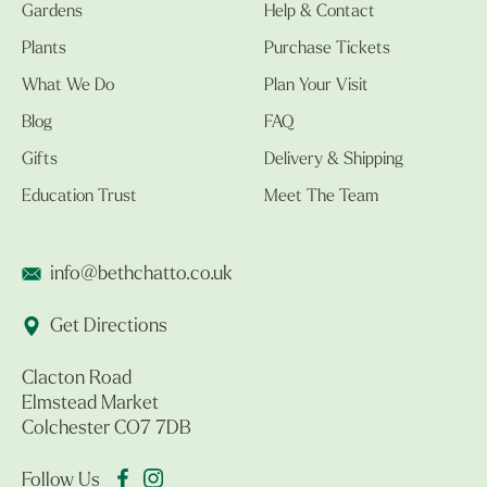
Gardens
Help & Contact
Plants
Purchase Tickets
What We Do
Plan Your Visit
Blog
FAQ
Gifts
Delivery & Shipping
Education Trust
Meet The Team
info@bethchatto.co.uk
Get Directions
Clacton Road
Elmstead Market
Colchester CO7 7DB
Follow Us